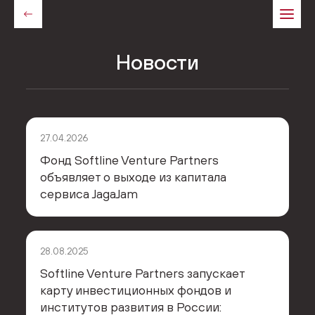
Новости
27.04.2026
Фонд Softline Venture Partners
объявляет о выходе из капитала
сервиса JagaJam
28.08.2025
Softline Venture Partners запускает
карту инвестиционных фондов и
институтов развития в России: