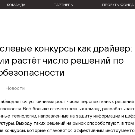
КОМАНДА
ПАРТНЁРЫ
ПРОЕКТЫ ФОНДА
слевые конкурсы как драйвер: 
ии растёт число решений по
рбезопасности
Новости
наблюдается устойчивый рост числа перспективных решений 
пасности. Всё больше отечественных команд разрабатываю
нные технологии, направленные на защиту информации и циф
ктуры. Выходу таких решений на рынок способствуют, в том 
е конкурсы, которые становятся эффективным инструменто