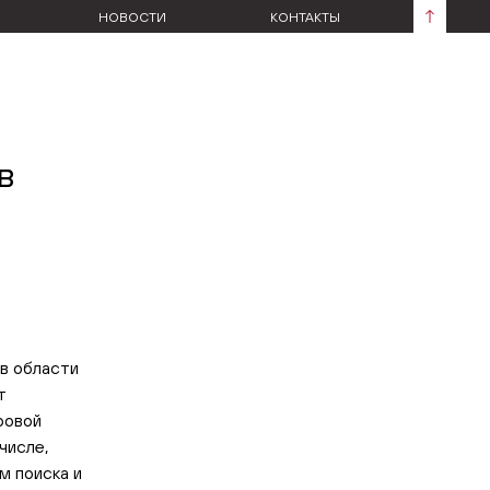
НОВОСТИ
КОНТАКТЫ
в
в области
т
ровой
числе,
м поиска и