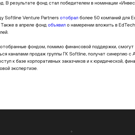
од. В результате фонд стал победителем в номинации «Инвес
у Softline Venture Partners
отобрал
более 50 компаний для 
 Также в апреле фонд
объявил
о намерении вложить в EdTec
лей.
 отобранные фондом, помимо финансовой поддержки, смогут
ься каналами продаж группы ГК Softline, получат синергию с
доступ к базе корпоративных заказчиков и к юридической, фин
овой экспертизе.