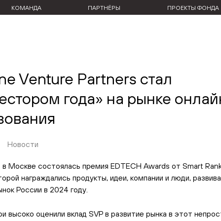
КОМАНДА
ПАРТНЁРЫ
ПРОЕКТЫ ФОНДА
ine Venture Partners стал
естором года» на рынке онлай
зования
Новости
я в Москве состоялась премия EDTECH Awards от Smart Ranki
торой награждались продукты, идеи, компании и люди, развив
нок России в 2024 году.
и высоко оценили вклад SVP в развитие рынка в этот непрос