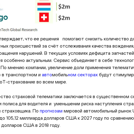
утверждает, что ее решения помогают снизить количество 
ных происшествий за счёт отслеживания качества вождения
ращения нарушений. В текущих условиях дефицита запчастей
я особенно актуальным. Сервис объединяет в себе технологи
. По мнению компании, увеличение доли применения телемати
 в транспортном и
авто
мобиль
ном секторах
будут стимулир
IoT-страхование во всем мире.
тво страховой телематики заключается в существенном с
 полиса для водителя и уменьшении риска наступления стра
я страховщика. По
прогнозам
мировой автомобильный рынок 
до 105,12 миллиарда долларов США к 2027 году по сравнению 
 долларов США в 2018 году.